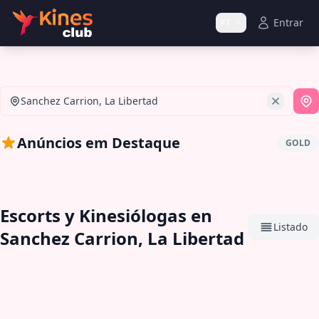
Entrar
PT
Sanchez Carrion, La Libertad
Se
Anúncios em Destaque
GOLD
Escorts y Kinesiólogas en
Listado
Sanchez Carrion, La Libertad