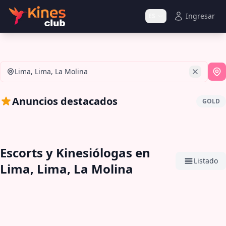
Ingresar
ES
Lima, Lima, La Molina
Si
Anuncios destacados
GOLD
Escorts y Kinesiólogas en
Listado
Lima, Lima, La Molina