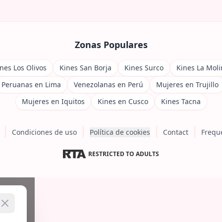
Zonas Populares
nes Los Olivos
Kines San Borja
Kines Surco
Kines La Moli
Peruanas en Lima
Venezolanas en Perú
Mujeres en Trujillo
Mujeres en Iquitos
Kines en Cusco
Kines Tacna
Condiciones de uso
Política de cookies
Contact
Frequ
RESTRICTED TO ADULTS