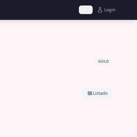
Login
EN
GOLD
Listado