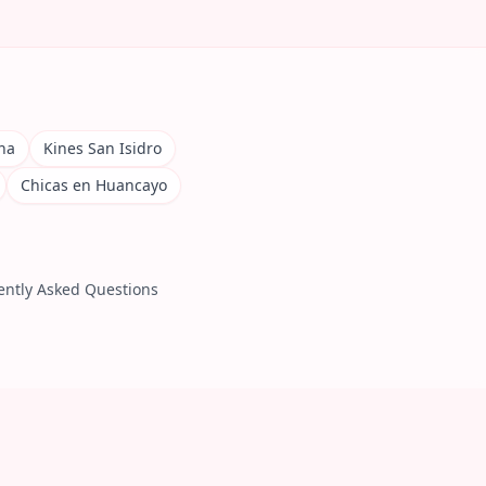
na
Kines San Isidro
Chicas en Huancayo
ently Asked Questions