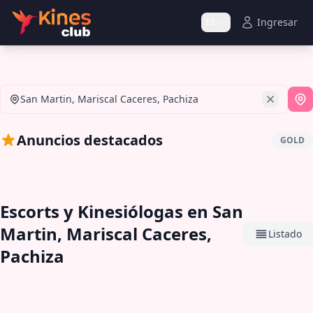
Ingresar
ES
San Martin, Mariscal Caceres, Pachiza
Si
Anuncios destacados
GOLD
Escorts y Kinesiólogas en San
Martin, Mariscal Caceres,
Listado
Pachiza