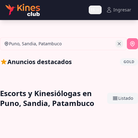
Ingresar
ES
Puno, Sandia, Patambuco
Si
Anuncios destacados
GOLD
Escorts y Kinesiólogas en
Listado
Puno, Sandia, Patambuco