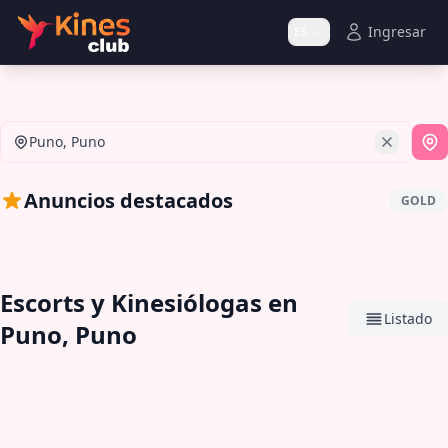
Ingresar
ES
Puno, Puno
Si
Anuncios destacados
GOLD
Escorts y Kinesiólogas en
Listado
Puno, Puno