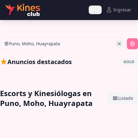
Ingresar
ES
Puno, Moho, Huayrapata
Si
Anuncios destacados
GOLD
Escorts y Kinesiólogas en
Listado
Puno, Moho, Huayrapata