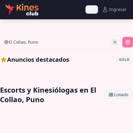
Ingresar
ES
El Collao, Puno
Si
Anuncios destacados
GOLD
Escorts y Kinesiólogas en El
Listado
Collao, Puno