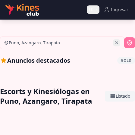
Ingresar
ES
Puno, Azangaro, Tirapata
Si
Anuncios destacados
GOLD
Escorts y Kinesiólogas en
Listado
Puno, Azangaro, Tirapata