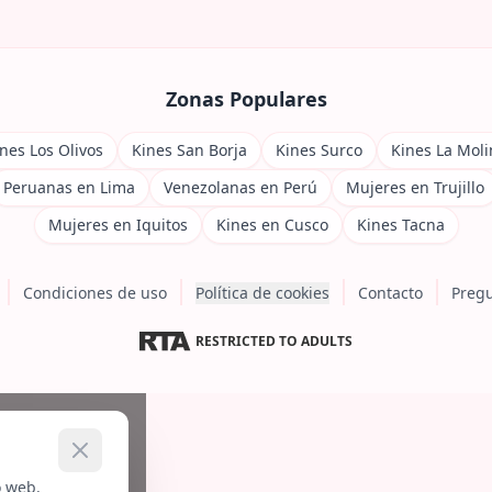
Zonas Populares
nes Los Olivos
Kines San Borja
Kines Surco
Kines La Moli
Peruanas en Lima
Venezolanas en Perú
Mujeres en Trujillo
Mujeres en Iquitos
Kines en Cusco
Kines Tacna
Condiciones de uso
Política de cookies
Contacto
Pregu
RESTRICTED TO ADULTS
o web.