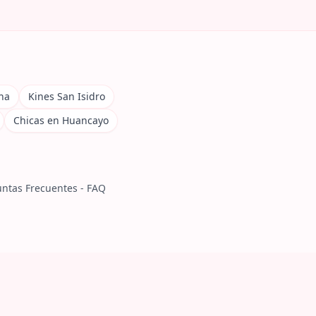
na
Kines San Isidro
Chicas en Huancayo
ntas Frecuentes - FAQ