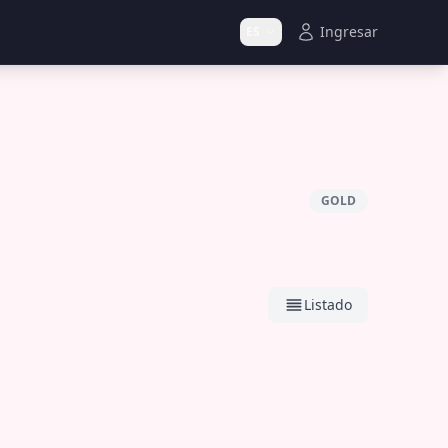
Ingresar
ES
GOLD
Listado