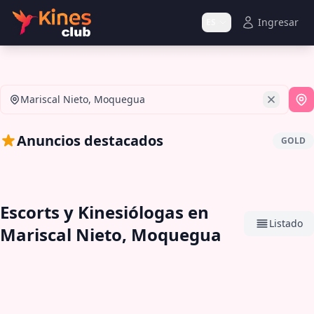
Ingresar
ES
Mariscal Nieto, Moquegua
Si
Anuncios destacados
GOLD
Escorts y Kinesiólogas en
Listado
Mariscal Nieto, Moquegua