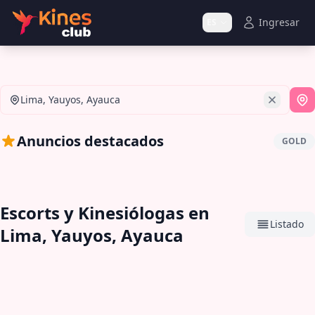
Ingresar
ES
Lima, Yauyos, Ayauca
Si
Anuncios destacados
GOLD
Escorts y Kinesiólogas en
Listado
Lima, Yauyos, Ayauca