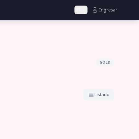
Ingresar
ES
GOLD
Listado