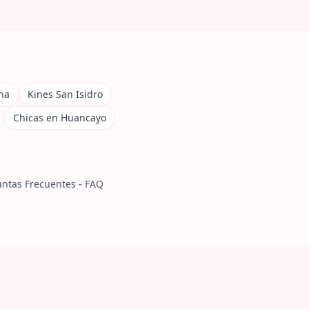
na
Kines San Isidro
Chicas en Huancayo
ntas Frecuentes - FAQ