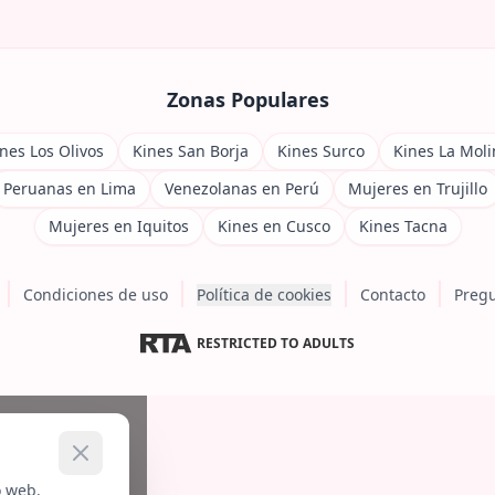
Zonas Populares
nes Los Olivos
Kines San Borja
Kines Surco
Kines La Moli
Peruanas en Lima
Venezolanas en Perú
Mujeres en Trujillo
Mujeres en Iquitos
Kines en Cusco
Kines Tacna
Condiciones de uso
Política de cookies
Contacto
Pregu
RESTRICTED TO ADULTS
o web.