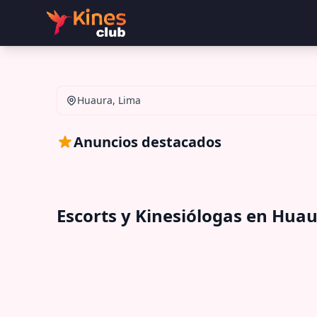
Huaura, Lima
Anuncios destacados
Escorts y Kinesiólogas en Hua