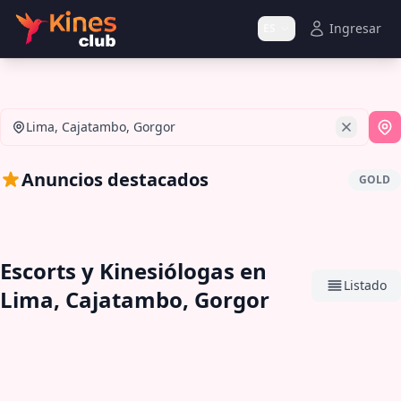
Ingresar
ES
Lima, Cajatambo, Gorgor
Si
Anuncios destacados
GOLD
Escorts y Kinesiólogas en
Listado
Lima, Cajatambo, Gorgor