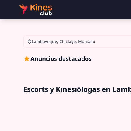
Lambayeque, Chiclayo, Monsefu
Anuncios destacados
Escorts y Kinesiólogas en Lam