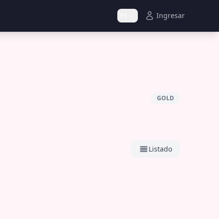
Ingresar
ES
GOLD
Listado