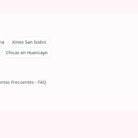
na
Kines San Isidro
Chicas en Huancayo
ntas Frecuentes - FAQ