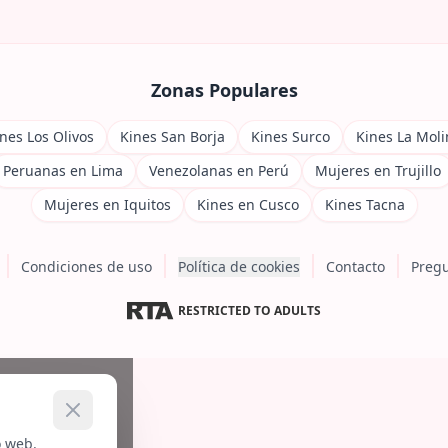
Zonas Populares
nes Los Olivos
Kines San Borja
Kines Surco
Kines La Moli
Peruanas en Lima
Venezolanas en Perú
Mujeres en Trujillo
Mujeres en Iquitos
Kines en Cusco
Kines Tacna
Condiciones de uso
Política de cookies
Contacto
Pregu
RESTRICTED TO ADULTS
o web.