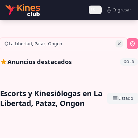
Ingresar
ES
La Libertad, Pataz, Ongon
Si
Anuncios destacados
GOLD
Escorts y Kinesiólogas en La
Listado
Libertad, Pataz, Ongon