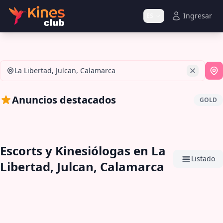
Ingresar
ES
La Libertad, Julcan, Calamarca
Si
Anuncios destacados
GOLD
Escorts y Kinesiólogas en La
Listado
Libertad, Julcan, Calamarca