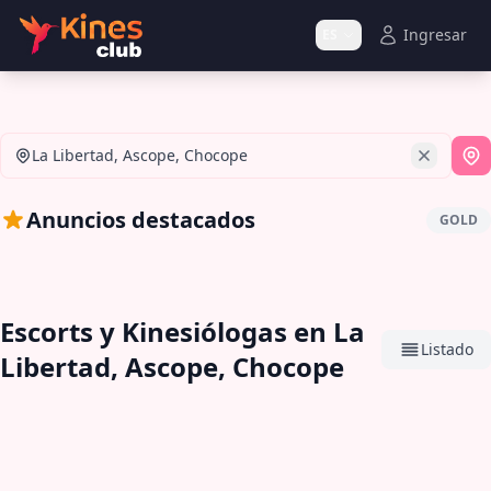
Ingresar
ES
La Libertad, Ascope, Chocope
Si
Anuncios destacados
GOLD
Escorts y Kinesiólogas en La
Listado
Libertad, Ascope, Chocope