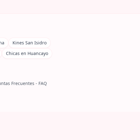
na
Kines San Isidro
Chicas en Huancayo
ntas Frecuentes - FAQ