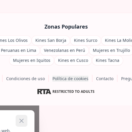
Zonas Populares
nes Los Olivos
Kines San Borja
Kines Surco
Kines La Moli
Peruanas en Lima
Venezolanas en Perú
Mujeres en Trujillo
Mujeres en Iquitos
Kines en Cusco
Kines Tacna
Condiciones de uso
Política de cookies
Contacto
Pregu
RESTRICTED TO ADULTS
o web.