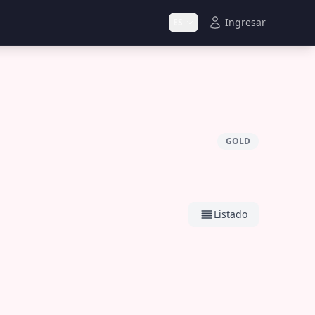
Ingresar
ES
GOLD
Listado