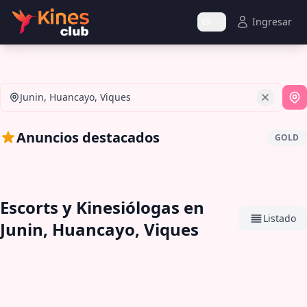
Ingresar
ES
Junin, Huancayo, Viques
Si
Anuncios destacados
GOLD
Escorts y Kinesiólogas en
Listado
Junin, Huancayo, Viques