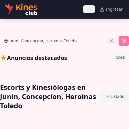
Ingresar
ES
Junin, Concepcion, Heroinas Toledo
Si
Anuncios destacados
GOLD
Escorts y Kinesiólogas en
Junin, Concepcion, Heroinas
Listado
Toledo