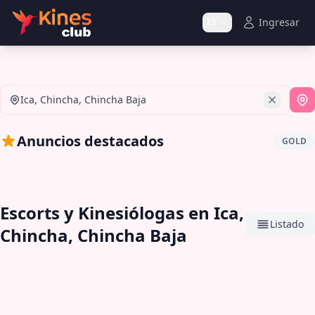
Ingresar
ES
Ica, Chincha, Chincha Baja
Si
Anuncios destacados
GOLD
Escorts y Kinesiólogas en Ica,
Listado
Chincha, Chincha Baja