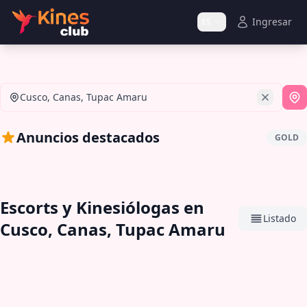
Ingresar
ES
Cusco, Canas, Tupac Amaru
Si
Anuncios destacados
GOLD
Escorts y Kinesiólogas en
Listado
Cusco, Canas, Tupac Amaru