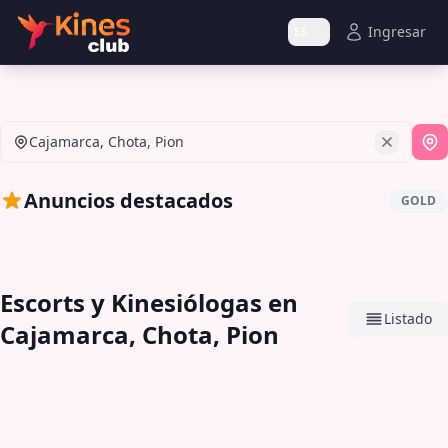
Ingresar
ES
Cajamarca, Chota, Pion
Si
Anuncios destacados
GOLD
Escorts y Kinesiólogas en
Listado
Cajamarca, Chota, Pion