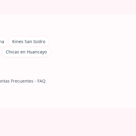
na
Kines San Isidro
Chicas en Huancayo
ntas Frecuentes - FAQ