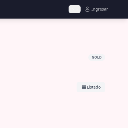
Ingresar
ES
GOLD
Listado