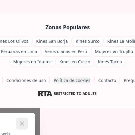
Zonas Populares
nes Los Olivos
Kines San Borja
Kines Surco
Kines La Moli
Peruanas en Lima
Venezolanas en Perú
Mujeres en Trujillo
Mujeres en Iquitos
Kines en Cusco
Kines Tacna
Condiciones de uso
Política de cookies
Contacto
Pregu
RESTRICTED TO ADULTS
o web.