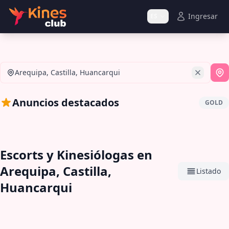
Ingresar
ES
Arequipa, Castilla, Huancarqui
Si
Anuncios destacados
GOLD
Escorts y Kinesiólogas en
Arequipa, Castilla,
Listado
Huancarqui