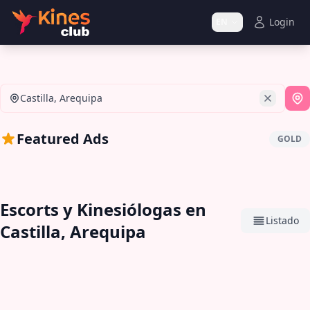
Login
EN
Castilla, Arequipa
Us
Featured Ads
GOLD
Escorts y Kinesiólogas en
Listado
Castilla, Arequipa