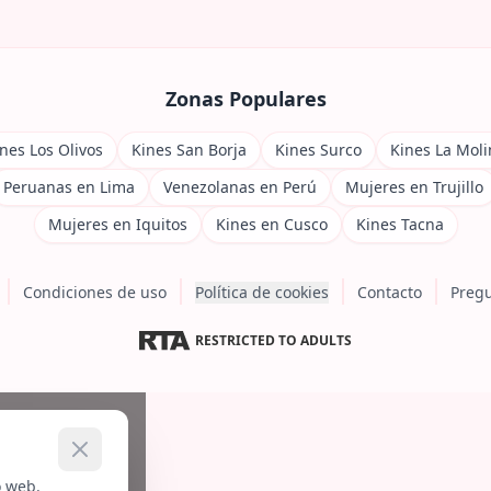
Zonas Populares
nes Los Olivos
Kines San Borja
Kines Surco
Kines La Moli
Peruanas en Lima
Venezolanas en Perú
Mujeres en Trujillo
Mujeres en Iquitos
Kines en Cusco
Kines Tacna
Condiciones de uso
Política de cookies
Contacto
Pregu
RESTRICTED TO ADULTS
o web.