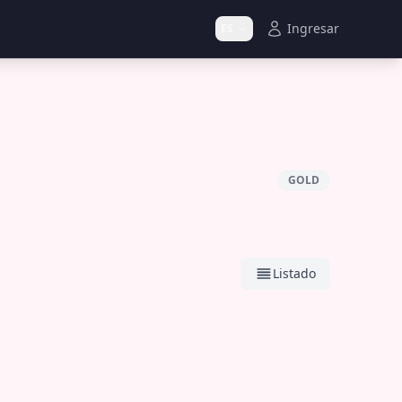
Ingresar
ES
GOLD
Listado