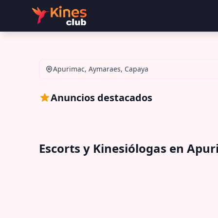
Apurimac, Aymaraes, Capaya
Anuncios destacados
Escorts y Kinesiólogas en Apu