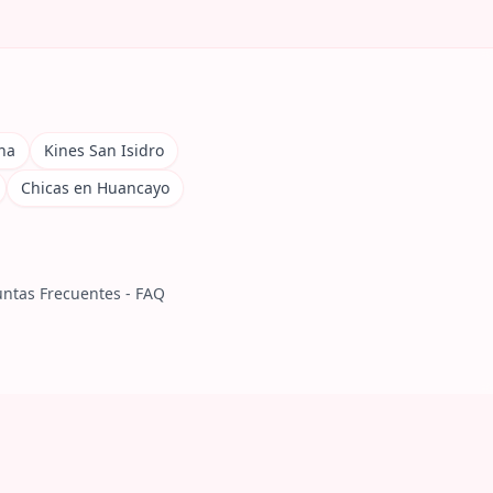
na
Kines San Isidro
Chicas en Huancayo
ntas Frecuentes - FAQ