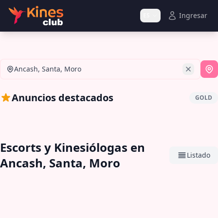
Ingresar
ES
Ancash, Santa, Moro
Si
Anuncios destacados
GOLD
Escorts y Kinesiólogas en
Listado
Ancash, Santa, Moro