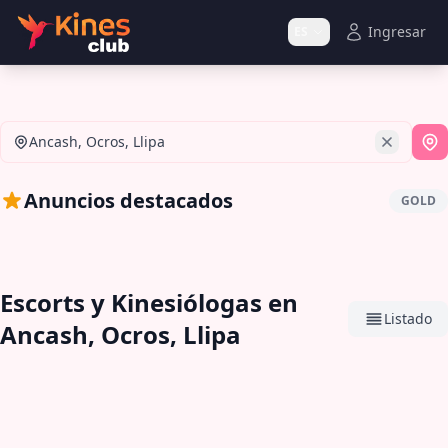
Ingresar
ES
Ancash, Ocros, Llipa
Si
Anuncios destacados
GOLD
Escorts y Kinesiólogas en
Listado
Ancash, Ocros, Llipa