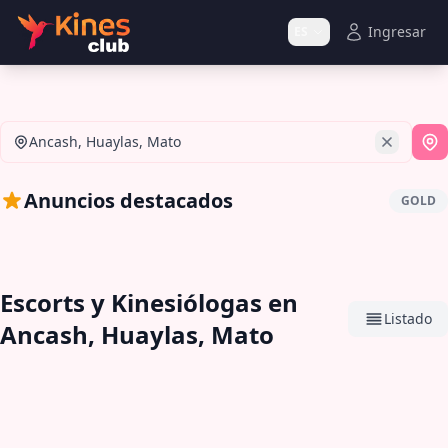
Ingresar
ES
Ancash, Huaylas, Mato
Si
Anuncios destacados
GOLD
Escorts y Kinesiólogas en
Listado
Ancash, Huaylas, Mato