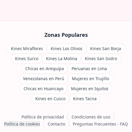
Zonas Populares
Kines Miraflores
Kines Los Olivos
Kines San Borja
Kines Surco
Kines La Molina
Kines San Isidro
Chicas en Arequipa
Peruanas en Lima
Venezolanas en Perú
Mujeres en Trujillo
Chicas en Huancayo
Mujeres en Iquitos
Kines en Cusco
Kines Tacna
Política de privacidad
Condiciones de uso
Política de cookies
Contacto
Preguntas Frecuentes - FAQ