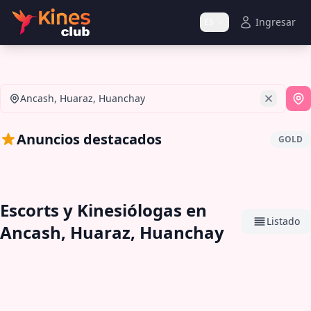
Ingresar
ES
Ancash, Huaraz, Huanchay
Si
Anuncios destacados
GOLD
Escorts y Kinesiólogas en
Listado
Ancash, Huaraz, Huanchay