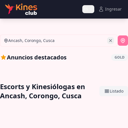
Ingresar
ES
Ancash, Corongo, Cusca
Si
Anuncios destacados
GOLD
Escorts y Kinesiólogas en
Listado
Ancash, Corongo, Cusca