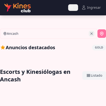
Ingresar
ES
Ancash
Si
Anuncios destacados
GOLD
Escorts y Kinesiólogas en
Listado
Ancash